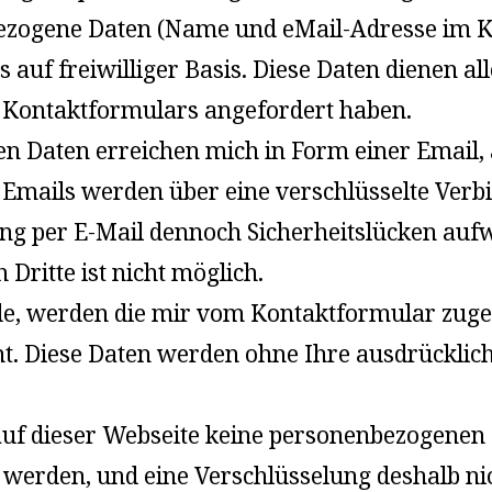
bezogene Daten (Name und eMail-Adresse im 
ets auf freiwilliger Basis. Diese Daten dienen
 Kontaktformulars angefordert haben.
 Daten erreichen mich in Form einer Email, 
ie Emails werden über eine verschlüsselte Ver
ng per E-Mail dennoch Sicherheitslücken aufw
Dritte ist nicht möglich.
, werden die mir vom Kontaktformular zugesa
t. Diese Daten werden ohne Ihre ausdrücklic
f dieser Webseite keine personenbezogenen D
t werden, und eine Verschlüsselung deshalb nic