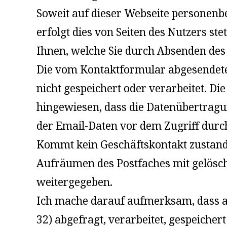
Soweit auf dieser Webseite personen
erfolgt dies von Seiten des Nutzers st
Ihnen, welche Sie durch Absenden des
Die vom Kontaktformular abgesendeten
nicht gespeichert oder verarbeitet. D
hingewiesen, dass die Datenübertragu
der Email-Daten vor dem Zugriff durch 
Kommt kein Geschäftskontakt zustande
Aufräumen des Postfaches mit gelösch
weitergegeben.
Ich mache darauf aufmerksam, dass au
32) abgefragt, verarbeitet, gespeicher