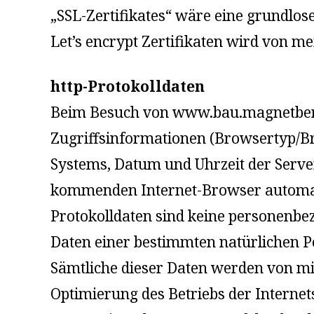
„SSL-Zertifikates“ wäre eine grundlos
Let’s encrypt Zertifikaten wird von m
http-Protokolldaten
Beim Besuch von www.bau.magnetberg.
Zugriffsinformationen (Browsertyp/Br
Systems, Datum und Uhrzeit der Serve
kommenden Internet-Browser automati
Protokolldaten sind keine personenbez
Daten einer bestimmten natürlichen 
Sämtliche dieser Daten werden von mir
Optimierung des Betriebs der Internet