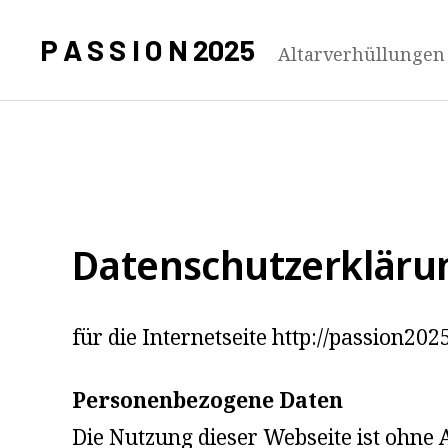
P A S S I O N 2025
Altarverhüllungen
Datenschutzerkläru
für die Internetseite http://passion20
Personenbezogene Daten
Die Nutzung dieser Webseite ist ohne