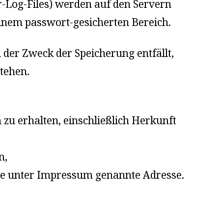
r-Log-Files) werden auf den Servern
 einem passwort-gesicherten Bereich.
d der Zweck der Speicherung entfällt,
tehen.
 zu erhalten, einschließlich Herkunft
n,
die unter Impressum genannte Adresse.