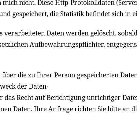
 mich nicht. Diese Http-Protokolldaten (Serve
d gespeichert, die Statistik befindet sich in
ts verarbeiteten Daten werden gelöscht, sobal
setzlichen Aufbewahrungspflichten entgegens
 über die zu Ihrer Person gespeicherten Daten
weck der Daten-
r das Recht auf Berichtigung unrichtiger Date
en Daten. Ihre Anfrage richten Sie bitte an 