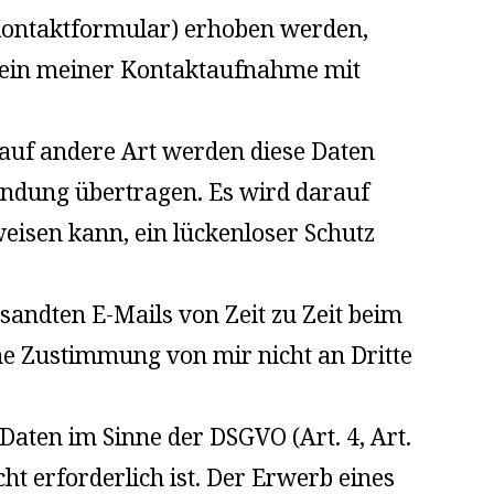
Kontaktformular) erhoben werden,
 allein meiner Kontaktaufnahme mit
auf andere Art werden diese Daten
bindung übertragen. Es wird darauf
eisen kann, ein lückenloser Schutz
ndten E-Mails von Zeit zu Zeit beim
he Zustimmung von mir nicht an Dritte
aten im Sinne der DSGVO (Art. 4, Art.
ht erforderlich ist. Der Erwerb eines