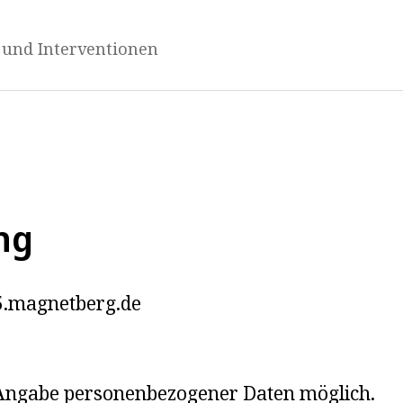
 und Interventionen
ng
25.magnetberg.de
 Angabe personenbezogener Daten möglich.