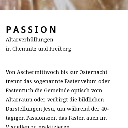
P A S S I O N
Altarverhüllungen
in Chemnitz und Freiberg
Von Aschermittwoch bis zur Osternacht
trennt das sogenannte Fastenvelum oder
Fastentuch die Gemeinde optisch vom
Altarraum oder verbirgt die bildlichen
Darstellungen Jesu, um während der 40-
tägigen Passionszeit das Fasten auch im
Visuellen zu praktizieren.